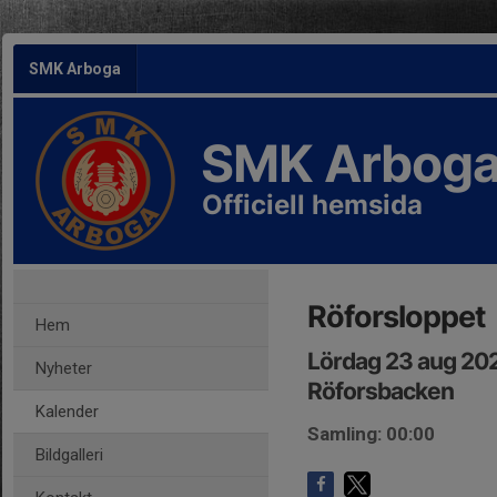
SMK Arboga
SMK Arbog
Officiell hemsida
Röforsloppet
Hem
Lördag 23 aug 20
Nyheter
Röforsbacken
Kalender
Samling: 00:00
Bildgalleri