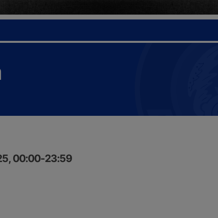
a
25, 00:00-23:59