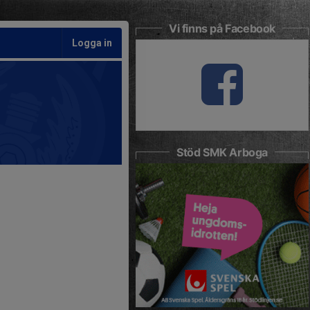
Vi finns på Facebook
Logga in
Stöd SMK Arboga